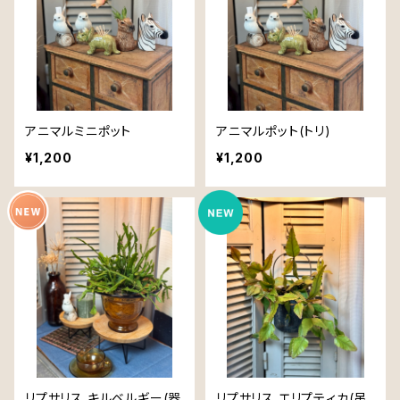
アニマルミニポット
アニマルポット(トリ)
¥1,200
¥1,200
リプサリス キルベルギー(器
リプサリス エリプティカ(吊