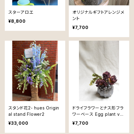
スターアロエ
オリジナルギフトアレンジメ
ント
¥8,800
¥7,700
スタンド花2- hues Origin
ドライフラワーとナス形フラ
al stand Flower2
ワーベース Egg plant vas
e
¥33,000
¥7,700