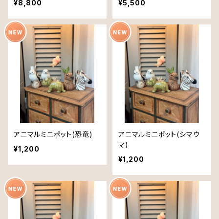
¥8,800
¥5,500
アニマルミニポット(恐竜)
アニマルミニポット(シマウ
マ)
¥1,200
¥1,200