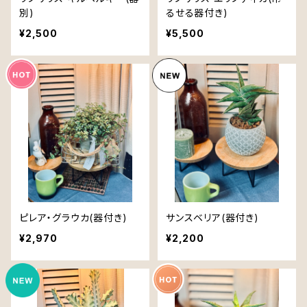
別)
るせる器付き)
¥2,500
¥5,500
ピレア・グラウカ(器付き)
サンスベリア(器付き)
¥2,970
¥2,200