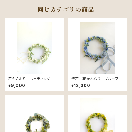
同じカテゴリの商品
花かんむり - ウェディング
造花 花かんむり - ブルーアジ
サイ
¥9,000
¥12,000