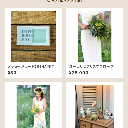
メッセージカード【９】HAPPY B
ユーカリとクリスマスローズの
IRTH DAY ミニサイズ３ - Mes
ブーケ 05 - Silk Bouquet -
¥50
¥28,000
sage Card -