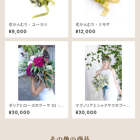
花かんむり - ユーカリ
花かんむり - ミモザ
¥9,000
¥12,000
ダリアとローズのブーケ 02 - S
マグノリアとシャクヤクのブーケ
ilk Bouquet -
01 - Silk Bouquet -
¥30,000
¥30,000
その他の商品