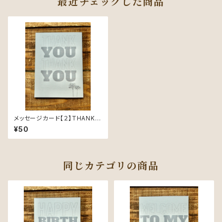
最近チェックした商品
メッセージカード【２】THANK Y
OU THANK YOU -Message
¥50
Card-
同じカテゴリの商品