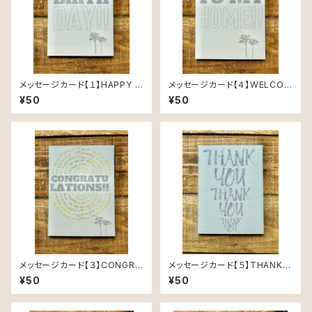
メッセージカード【１】HAPPY B
メッセージカード【４】WELCOM
IRTHDAY - Message Card
E TO MY HOME - Message
¥50
¥50
-
Card -
メッセージカード【３】CONGRA
メッセージカード【５】THANKY
TULATIONS - Message Ca
OU THANKYOU THANKYO
¥50
¥50
rd -
U - Message Card -