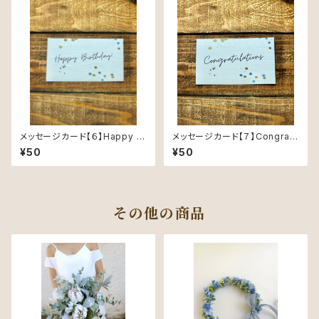
メッセージカード【６】Happy Bi
メッセージカード【７】Congratu
rthday ミニサイズ- Message
lations ミニサイズ- Messag
¥50
¥50
Card -
e Card -
その他の商品