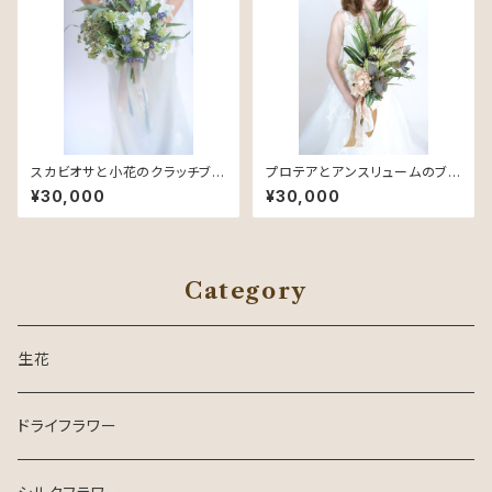
スカビオサと小花のクラッチブー
プロテアとアンスリュームのブ
ケ 21 - Silk Bouquet -
ーケ 03 - Silk Bouquet -
¥30,000
¥30,000
Category
生花
ドライフラワー