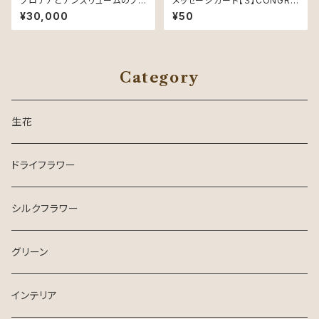
プロテアとアンスリュームのブ
メッセージカード【３】CONGRA
ーケ 03 - Silk Bouquet -
TULATIONS - Message Ca
¥30,000
¥50
rd -
Category
生花
ドライフラワー
シルクフラワー
グリーン
インテリア