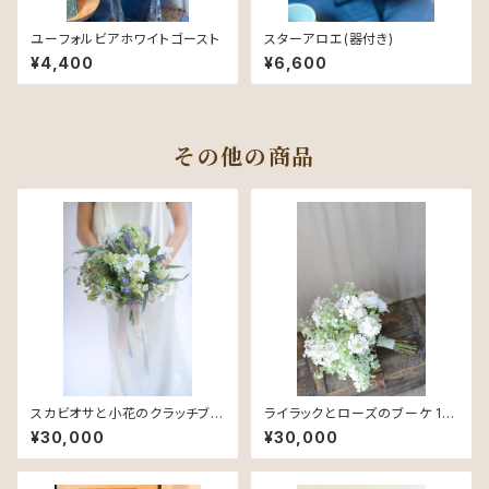
ユーフォルビアホワイトゴースト
スターアロエ(器付き)
¥4,400
¥6,600
その他の商品
スカビオサと小花のクラッチブー
ライラックとローズのブーケ 14
ケ 21 - Silk Bouquet -
- Silk Bouquet -
¥30,000
¥30,000