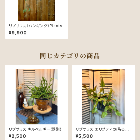
リプサリス（ハンギング）Plants
¥9,900
同じカテゴリの商品
リプサリス キルベルギー(器別)
リプサリス エリプティカ(吊るせ
る器付き)
¥2,500
¥5,500