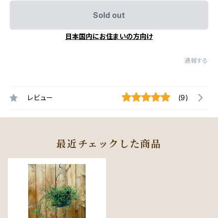
Sold out
日本国内にお住まいの方向け
通報する
レビュー
(9)
最近チェックした商品