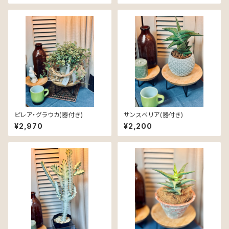
ピレア・グラウカ(器付き)
サンスベリア(器付き)
¥2,970
¥2,200