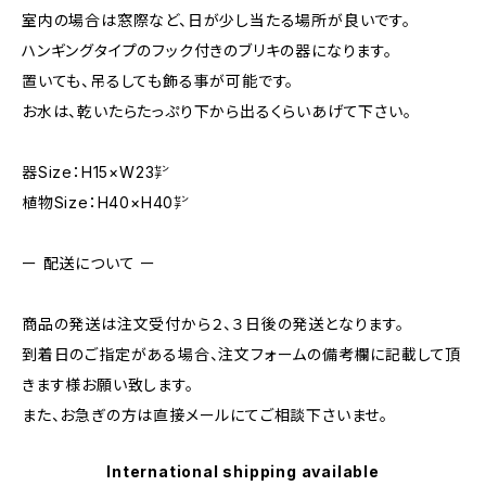
室内の場合は窓際など、日が少し当たる場所が良いです。
ハンギングタイプのフック付きのブリキの器になります。
置いても、吊るしても飾る事が可能です。
お水は、乾いたらたっぷり下から出るくらいあげて下さい。
器Size：H15×W23㌢
植物Size：H40×H40㌢
ー 配送について ー
商品の発送は注文受付から２、３日後の発送となります。
到着日のご指定がある場合、注文フォームの備考欄に記載して頂
きます様お願い致します。
また、お急ぎの方は直接メールにてご相談下さいませ。
International shipping available